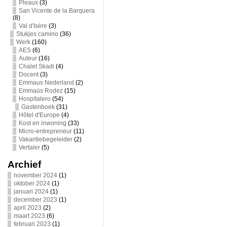
Pleaux
(3)
San Vicente de la Barquera
(8)
Val d'Isère
(3)
Stukjes camino
(36)
Werk
(160)
AES
(6)
Auteur
(16)
Chalet Skadi
(4)
Docent
(3)
Emmaus Nederland
(2)
Emmaüs Rodez
(15)
Hospitalero
(54)
Gastenboek
(31)
Hôtel d'Europe
(4)
Kost en inwoning
(33)
Micro-entrepreneur
(11)
Vakantiebegeleider
(2)
Vertaler
(5)
Archief
november 2024
(1)
oktober 2024
(1)
januari 2024
(1)
december 2023
(1)
april 2023
(2)
maart 2023
(6)
februari 2023
(1)