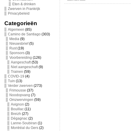
Eten & drinken
Zwerven in Frankrijk
Privacybeleid
Categorieën
Algemeen
(85)
Camino de Santiago
(303)
Media
(9)
Nieuwsbrief
(5)
Rust
(19)
Sponsors
(3)
Voorbereiding
(126)
Aangeschaft
(53)
Niet aangeschaft
(9)
Trainen
(59)
COVID-19
(4)
Tuin
(13)
Verder zwerven
(273)
Frimousse
(37)
Noodopvang
(7)
Omzwervingen
(59)
Avignon
(2)
Bouillac
(11)
Breizh
(27)
Dégagnac
(2)
Lanne-Soubiran
(1)
Montréal du Gers
(2)