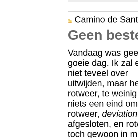
Camino de Sant
Geen best
Vandaag was ge
goeie dag. Ik zal 
niet teveel over
uitwijden, maar 
rotweer, te weini
niets een eind o
rotweer,
deviation
afgesloten, en rot
toch gewoon in mo