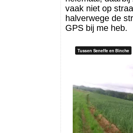
vaak niet op stra
halverwege de stra
GPS bij me heb.