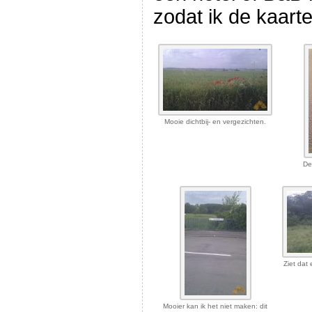
zodat ik de kaar
Mooie dichtbij- en vergezichten.
De
Ziet dat 
Mooier kan ik het niet maken: dit