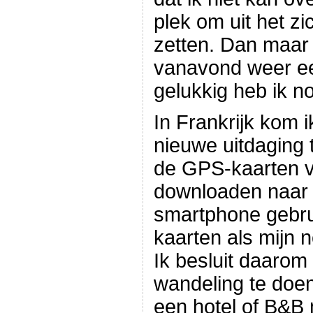
plek om uit het zi
zetten. Dan maar
vanavond weer ee
gelukkig heb ik n
In Frankrijk kom 
nieuwe uitdaging 
de GPS-kaarten va
downloaden naar m
smartphone gebrui
kaarten als mijn
Ik besluit daarom
wandeling te doen
een hotel of B&B 