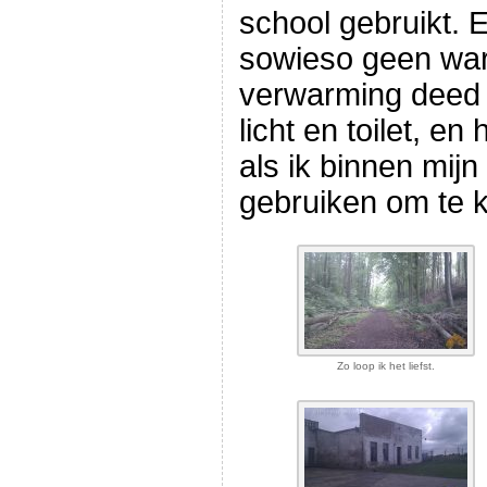
school gebruikt. 
sowieso geen war
verwarming deed 
licht en toilet, e
als ik binnen mijn
gebruiken om te 
Zo loop ik het liefst.