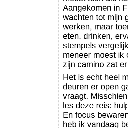
Aangekomen in Fe
wachten tot mijn 
werken, maar toe
eten, drinken, erv
stempels vergeli
meneer moest ik
zijn camino zat er
Het is echt heel 
deuren er open ga
vraagt. Misschien 
les deze reis: hu
En focus bewaren 
heb ik vandaag b