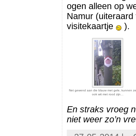
ogen alleen op we
Namur (uiteraard 
visitekaartje
).
Net gewend aan die blauw met gele, kunnen ze
ook wit met rood zijn…
En straks vroeg 
niet weer zo’n vre