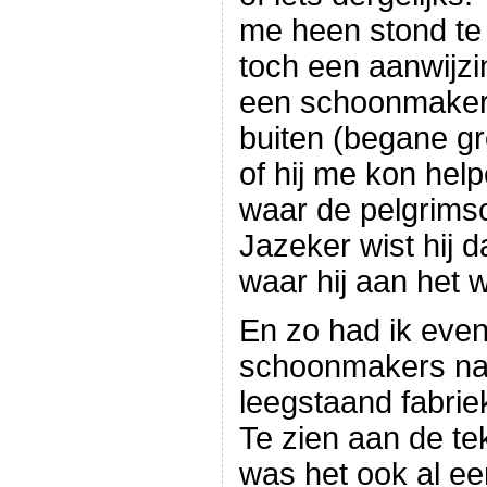
me heen stond te 
toch een aanwijzi
een schoonmaker 
buiten (begane gr
of hij me kon helpe
waar de pelgrims
Jazeker wist hij 
waar hij aan het 
En zo had ik even 
schoonmakers naa
leegstaand fabriek
Te zien aan de t
was het ook al een