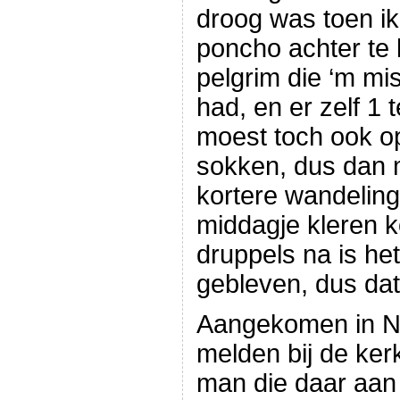
droog was toen ik 
poncho achter te 
pelgrim die ‘m mi
had, en er zelf 1 t
moest toch ook o
sokken, dus dan 
kortere wandeling 
middagje kleren 
druppels na is he
gebleven, dus da
Aangekomen in Niv
melden bij de ker
man die daar aan