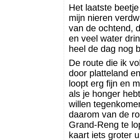
Het laatste beetje
mijn nieren verdwi
van de ochtend, d
en veel water drin
heel de dag nog b
De route die ik vo
door platteland en
loopt erg fijn en 
als je honger heb
willen tegenkomen
daarom van de rou
Grand-Reng te lop
kaart iets groter 