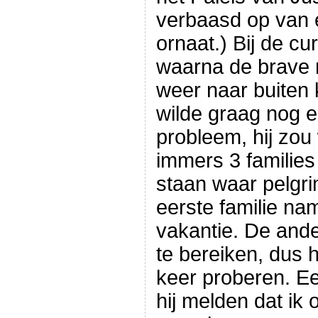
verbaasd op van e
ornaat.) Bij de cu
waarna de brave 
weer naar buiten 
wilde graag nog 
probleem, hij zou 
immers 3 families 
staan waar pelgr
eerste familie na
vakantie. De ande
te bereiken, dus 
keer proberen. Ee
hij melden dat ik