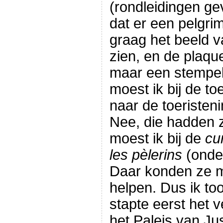
(rondleidingen ge
dat er een pelgri
graag het beeld v
zien, en de plaqu
maar een stempel 
moest ik bij de toe
naar de toeristen
Nee, die hadden z
moest ik bij de
cu
les pèlerins
(onde
Daar konden ze m
helpen. Dus ik too
stapte eerst het 
het Paleis van Jus