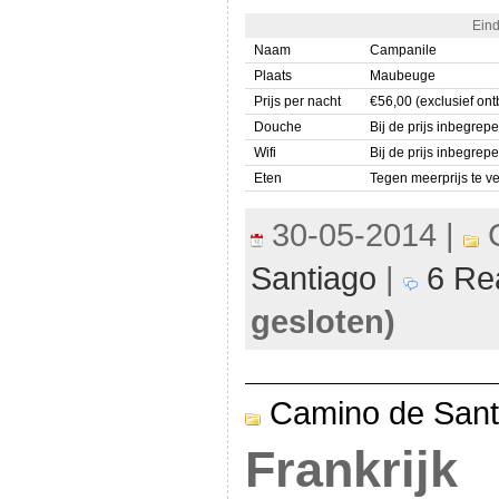
Eind
Naam
Campanile
Plaats
Maubeuge
Prijs per nacht
€56,00 (exclusief ontb
Douche
Bij de prijs inbegrepe
Wifi
Bij de prijs inbegrepe
Eten
Tegen meerprijs te v
30-05-2014 |
C
Santiago
|
6 Rea
gesloten)
Camino de Sant
Frankrijk