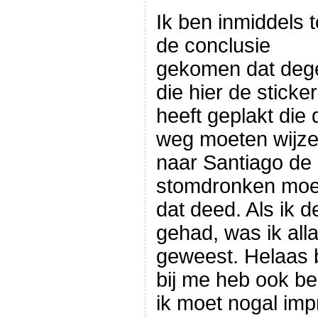
Ik ben inmiddels t
de conclusie
gekomen dat deg
die hier de sticke
heeft geplakt die 
weg moeten wijz
naar Santiago de
stomdronken moet 
dat deed. Als ik 
gehad, was ik al
geweest. Helaas b
bij me heb ook be
ik moet nogal imp