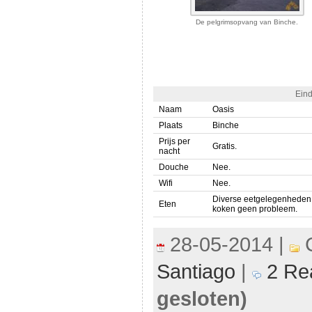
De pelgrimsopvang van Binche.
Eind
Naam
Oasis
Plaats
Binche
Prijs per
Gratis.
nacht
Douche
Nee.
Wifi
Nee.
Diverse eetgelegenheden o
Eten
koken geen probleem.
28-05-2014 |
C
Santiago
|
2 Rea
gesloten)