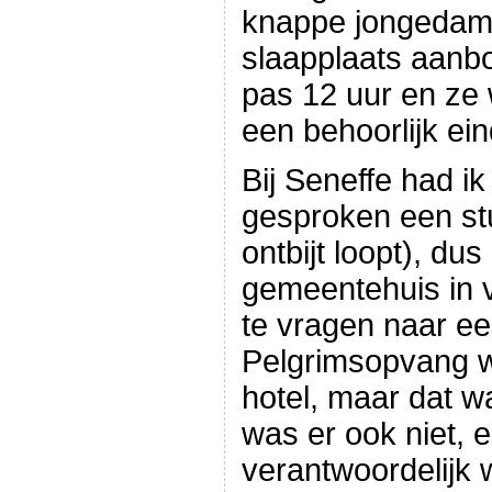
knappe jongedam
slaapplaats aanbo
pas 12 uur en ze
een behoorlijk ein
Bij Seneffe had i
gesproken een stu
ontbijt loopt), dus
gemeentehuis in 
te vragen naar e
Pelgrimsopvang w
hotel, maar dat w
was er ook niet, 
verantwoordelijk 