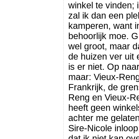
winkel te vinden;
zal ik dan een pl
kamperen, want i
behoorlijk moe. G
wel groot, maar d
de huizen ver uit 
is er niet. Op na
maar: Vieux-Reng.
Frankrijk, de gren
Reng en Vieux-R
heeft geen winkels
achter me gelaten 
Sire-Nicole inloo
dat ik niet kan ov