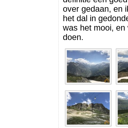
over gedaan, en i
het dal in gedon
was het mooi, en 
doen.