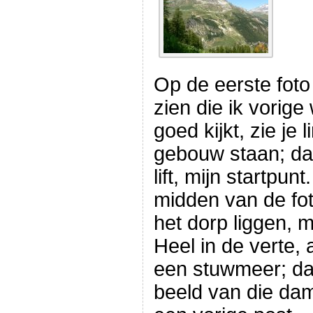
Op de eerste foto
zien die ik vorige
goed kijkt, zie je 
gebouw staan; dat
lift, mijn startpun
midden van de foto
het dorp liggen, m
Heel in de verte, 
een stuwmeer; dat
beeld van die da