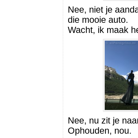
Nee, niet je aanda
die mooie auto.
Wacht, ik maak he
Nee, nu zit je naar
Ophouden, nou.