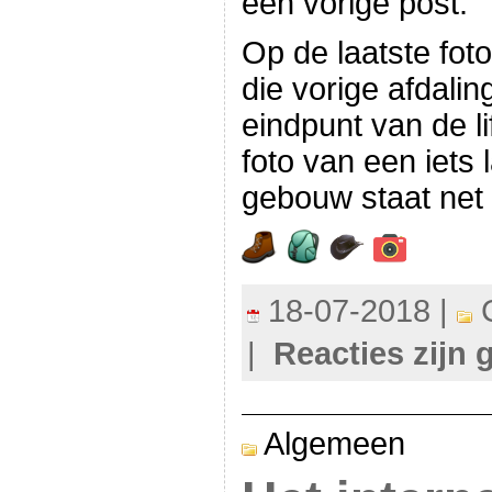
een vorige post.
Op de laatste fot
die vorige afdalin
eindpunt van de li
foto van een iets
gebouw staat net 
18-07-2018 |
C
|
Reacties zijn 
Algemeen