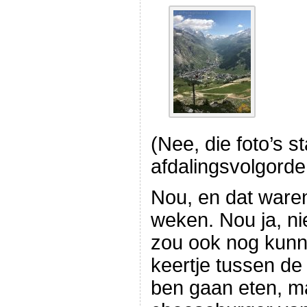
(Nee, die foto’s s
afdalingsvolgorde
Nou, en dat waren
weken. Nou ja, nie
zou ook nog kunne
keertje tussen de
ben gaan eten, ma