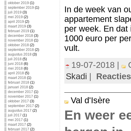
oktober 2019
(1)
In de week van ou
september 2019
(1)
juli 2019
(3)
appartement slap
mei 2019
(2)
april 2019
(2)
per week. En dat i
maart 2019
(3)
februari 2019
(1)
1000 euro per per
december 2018
(3)
november 2018
(1)
oktober 2018
(2)
vult.
september 2018
(2)
augustus 2018
(3)
juli 2018
(5)
19-07-2018 |
C
juni 2018
(6)
mei 2018
(6)
april 2018
(5)
Skadi
|
Reacties
maart 2018
(1)
februari 2018
(1)
januari 2018
(2)
december 2017
(1)
november 2017
(1)
Val d'Isère
oktober 2017
(3)
september 2017
(2)
En weer e
augustus 2017
(2)
juli 2017
(1)
mei 2017
(1)
maart 2017
(2)
februari 2017
(2)