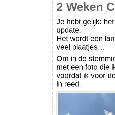
2 Weken C
Je hebt gelijk: het
update.
Het wordt een la
veel plaatjes…
Om in de stemmin
met een foto die 
voordat ik voor de
in reed.