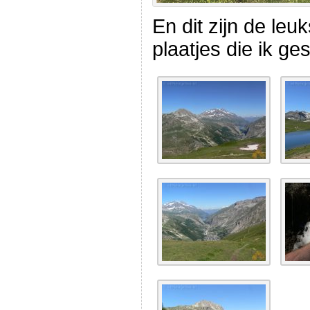
En dit zijn de le
plaatjes die ik ge