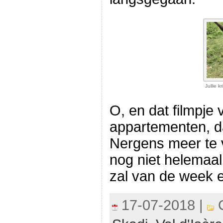
Jullie 
O, en dat filmpje
appartementen, d
Nergens meer te v
nog niet helemaal
zal van de week 
17-07-2018 |
C