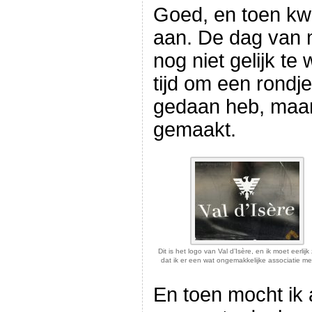
Goed, en toen kwa
aan. De dag van 
nog niet gelijk te
tijd om een rondj
gedaan heb, maar 
gemaakt.
Dit is het logo van Val d’Isère, en ik moet eerlij
dat ik er een wat ongemakkelijke associatie m
En toen mocht ik 