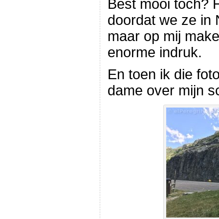
Best mooi toch? 
doordat we ze in 
maar op mij maken
enorme indruk.
En toen ik die fo
dame over mijn s