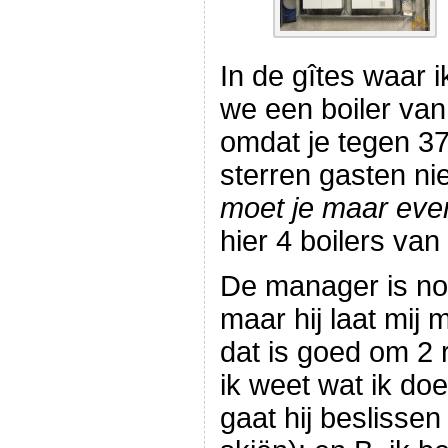
In de gîtes waar 
we een boiler van 
omdat je tegen 3
sterren gasten ni
moet je maar eve
hier 4 boilers van 
De manager is nog
maar hij laat mij
dat is goed om 2 r
ik weet wat ik do
gaat hij beslissen