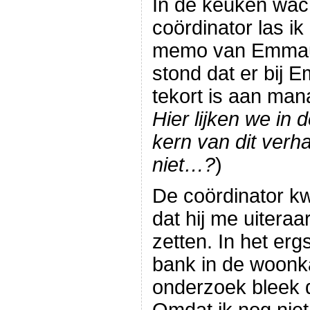
In de keuken wac
coördinator las ik
memo van Emmaus
stond dat er bij
tekort is aan ma
Hier lijken we in
kern van dit verha
niet…?
)
De coördinator k
dat hij me uiteraa
zetten. In het erg
bank in de woonk
onderzoek bleek 