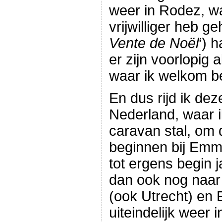
weer in Rodez, w
vrijwilliger heb g
Vente de Noël
‘) 
er zijn voorlopig
waar ik welkom b
En dus rijd ik de
Nederland, waar 
caravan stal, om
beginnen bij Emm
tot ergens begin j
dan ook nog naa
(ook Utrecht) en
uiteindelijk weer 