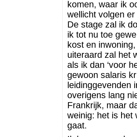
komen, waar ik o
wellicht volgen e
De stage zal ik d
ik tot nu toe gew
kost en inwoning,
uiteraard zal het 
als ik dan ‘voor he
gewoon salaris kr
leidinggevenden i
overigens lang nie
Frankrijk, maar d
weinig: het is he
gaat.