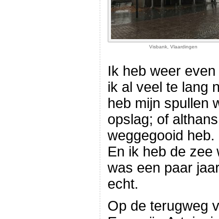
Visbank, Vlaardingen
Ik heb weer even
ik al veel te lang 
heb mijn spullen w
opslag; of althans 
weggegooid heb.
En ik heb de zee
was een paar jaar
echt.
Op de terugweg vr