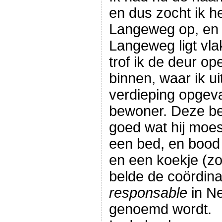
en dus zocht ik 
Langeweg op, en 
Langeweg ligt vla
trof ik de deur op
binnen, waar ik ui
verdieping opgev
bewoner. Deze be
goed wat hij moe
een bed, en bood
en een koekje (zo
belde de coördina
responsable
in Ne
genoemd wordt.