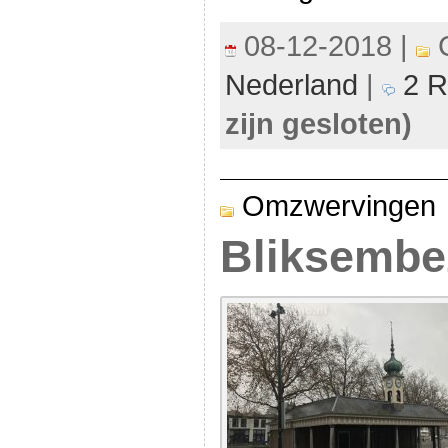
08-12-2018 |
C
Nederland
|
2 R
zijn gesloten)
Omzwervingen
Bliksembe