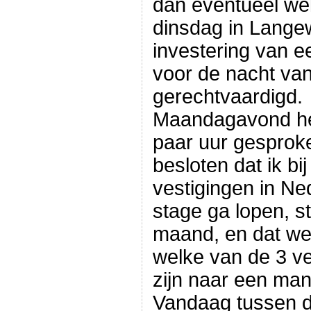
dan eventueel we
dinsdag in Lange
investering van 
voor de nacht v
gerechtvaardigd.
Maandagavond he
paar uur gesprok
besloten dat ik b
vestigingen in Ne
stage ga lopen, s
maand, en dat we
welke van de 3 ve
zijn naar een man
Vandaag tussen d