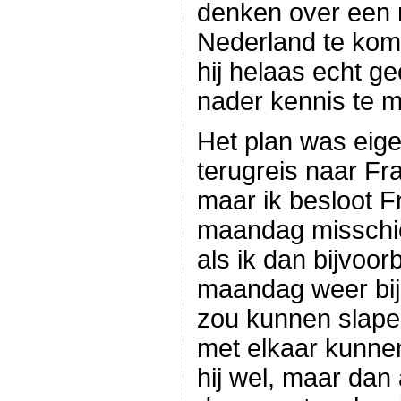
denken over een
Nederland te kom
hij helaas echt ge
nader kennis te 
Het plan was eige
terugreis naar Fr
maar ik besloot Fr
maandag misschie
als ik dan bijvoo
maandag weer b
zou kunnen slap
met elkaar kunne
hij wel, maar dan 