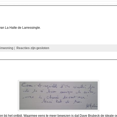
 van La Halte de Larressingle.
 inwoning
|
Reacties zijn gesloten
en bij het ontbijt. Waarmee eens te meer bewezen is dat Dave Brubeck de ideale ont