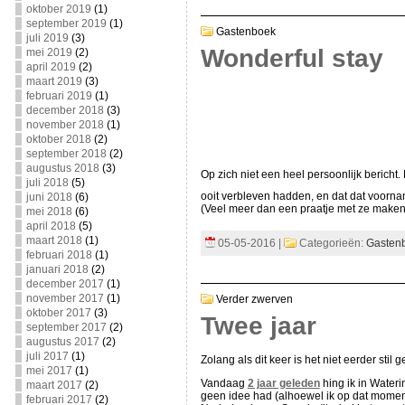
oktober 2019
(1)
september 2019
(1)
Gastenboek
juli 2019
(3)
Wonderful stay
mei 2019
(2)
april 2019
(2)
maart 2019
(3)
februari 2019
(1)
december 2018
(3)
november 2018
(1)
oktober 2018
(2)
september 2018
(2)
augustus 2018
(3)
Op zich niet een heel persoonlijk bericht
juli 2018
(5)
ooit verbleven hadden, en dat dat voornam
juni 2018
(6)
(Veel meer dan een praatje met ze maken 
mei 2018
(6)
april 2018
(5)
maart 2018
(1)
05-05-2016 |
Categorieën:
Gasten
februari 2018
(1)
januari 2018
(2)
december 2017
(1)
november 2017
(1)
Verder zwerven
oktober 2017
(3)
Twee jaar
september 2017
(2)
augustus 2017
(2)
juli 2017
(1)
Zolang als dit keer is het niet eerder s
mei 2017
(1)
Vandaag
2 jaar geleden
hing ik in Water
maart 2017
(2)
geen idee had (alhoewel ik op dat moment
februari 2017
(2)