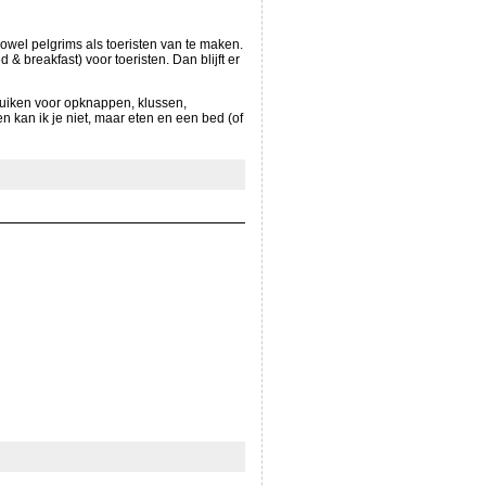
owel pelgrims als toeristen van te maken.
d & breakfast) voor toeristen. Dan blijft er
bruiken voor opknappen, klussen,
 kan ik je niet, maar eten en een bed (of