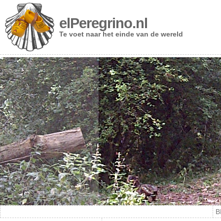
elPeregrino.nl
Te voet naar het einde van de wereld
B