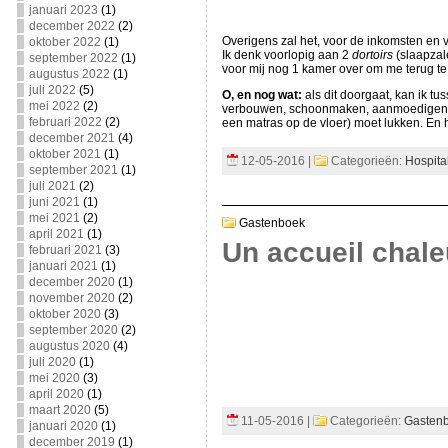
januari 2023
(1)
december 2022
(2)
Overigens zal het, voor de inkomsten en v
oktober 2022
(1)
Ik denk voorlopig aan 2
dortoirs
(slaapzal
september 2022
(1)
voor mij nog 1 kamer over om me terug te t
augustus 2022
(1)
juli 2022
(5)
O, en nog wat:
als dit doorgaat, kan ik t
mei 2022
(2)
verbouwen, schoonmaken, aanmoedigen. Moc
februari 2022
(2)
een matras op de vloer) moet lukken. En h
december 2021
(4)
oktober 2021
(1)
12-05-2016 |
Categorieën:
Hospita
september 2021
(1)
juli 2021
(2)
juni 2021
(1)
mei 2021
(2)
Gastenboek
april 2021
(1)
Un accueil chal
februari 2021
(3)
januari 2021
(1)
december 2020
(1)
november 2020
(2)
oktober 2020
(3)
september 2020
(2)
augustus 2020
(4)
juli 2020
(1)
mei 2020
(3)
april 2020
(1)
maart 2020
(5)
11-05-2016 |
Categorieën:
Gasten
januari 2020
(1)
december 2019
(1)