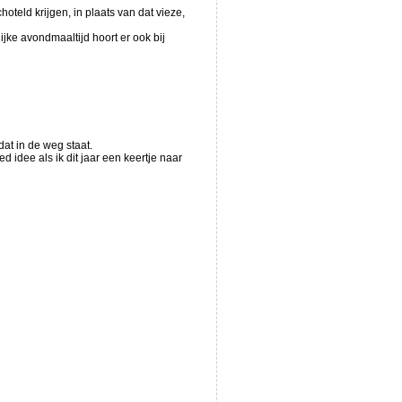
oteld krijgen, in plaats van dat vieze,
jke avondmaaltijd hoort er ook bij
at in de weg staat.
idee als ik dit jaar een keertje naar