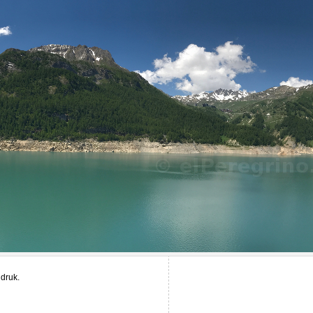
druk.