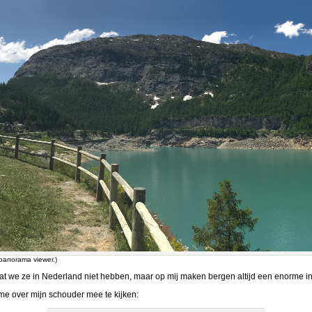
panorama viewer.)
at we ze in Nederland niet hebben, maar op mij maken bergen altijd een enorme in
ame over mijn schouder mee te kijken: