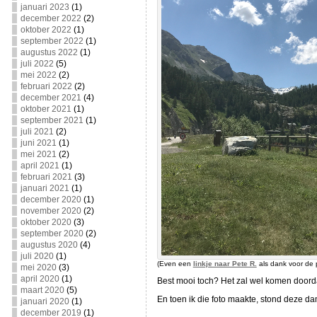
januari 2023
(1)
december 2022
(2)
oktober 2022
(1)
september 2022
(1)
augustus 2022
(1)
juli 2022
(5)
mei 2022
(2)
februari 2022
(2)
december 2021
(4)
oktober 2021
(1)
september 2021
(1)
juli 2021
(2)
juni 2021
(1)
mei 2021
(2)
april 2021
(1)
februari 2021
(3)
januari 2021
(1)
december 2020
(1)
november 2020
(2)
oktober 2020
(3)
september 2020
(2)
augustus 2020
(4)
juli 2020
(1)
(Even een
linkje naar Pete R.
als dank voor de 
mei 2020
(3)
april 2020
(1)
Best mooi toch? Het zal wel komen doord
maart 2020
(5)
En toen ik die foto maakte, stond deze d
januari 2020
(1)
december 2019
(1)