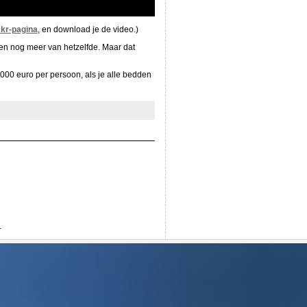
ckr-pagina
, en download je de video.)
, en nog meer van hetzelfde. Maar dat
1000 euro per persoon, als je alle bedden
.