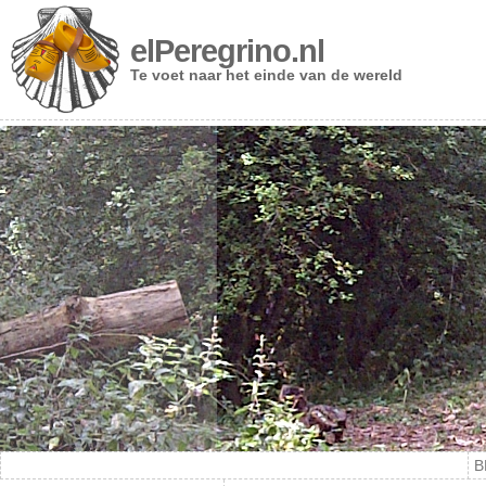
elPeregrino.nl
Te voet naar het einde van de wereld
B