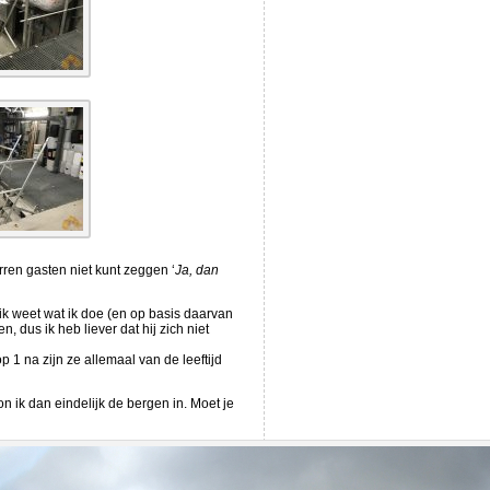
rren gasten niet kunt zeggen ‘
Ja, dan
 ik weet wat ik doe (en op basis daarvan
n, dus ik heb liever dat hij zich niet
op 1 na zijn ze allemaal van de leeftijd
 ik dan eindelijk de bergen in. Moet je