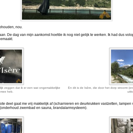
 Ophouden, nou.
aan. De dag van mijn aankomst hoefde ik nog niet gelijk te werken. Ik had dus volo
gemaakt.
erlijk zeggen dat ik er een wat ongemakkelijke
En dit is de Isère, die door het dorp stroomt (e
e mee heb.
uitk
ote deel gaat me vrij makkelijk af (scharnieren en deurkrukken vastzetten, lampen 
ren (onderhoud zwembad en sauna, brandalarmsysteem).