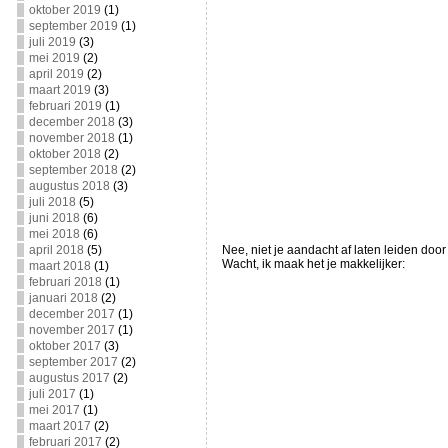
oktober 2019
(1)
september 2019
(1)
juli 2019
(3)
mei 2019
(2)
april 2019
(2)
maart 2019
(3)
februari 2019
(1)
december 2018
(3)
november 2018
(1)
oktober 2018
(2)
september 2018
(2)
augustus 2018
(3)
juli 2018
(5)
juni 2018
(6)
mei 2018
(6)
april 2018
(5)
Nee, niet je aandacht af laten leiden door
Wacht, ik maak het je makkelijker:
maart 2018
(1)
februari 2018
(1)
januari 2018
(2)
december 2017
(1)
november 2017
(1)
oktober 2017
(3)
september 2017
(2)
augustus 2017
(2)
juli 2017
(1)
mei 2017
(1)
maart 2017
(2)
februari 2017
(2)