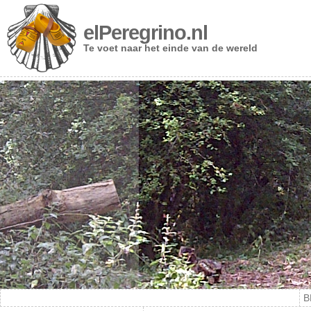
elPeregrino.nl
Te voet naar het einde van de wereld
B