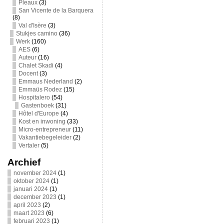
Pleaux
(3)
San Vicente de la Barquera
(8)
Val d'Isère
(3)
Stukjes camino
(36)
Werk
(160)
AES
(6)
Auteur
(16)
Chalet Skadi
(4)
Docent
(3)
Emmaus Nederland
(2)
Emmaüs Rodez
(15)
Hospitalero
(54)
Gastenboek
(31)
Hôtel d'Europe
(4)
Kost en inwoning
(33)
Micro-entrepreneur
(11)
Vakantiebegeleider
(2)
Vertaler
(5)
Archief
november 2024
(1)
oktober 2024
(1)
januari 2024
(1)
december 2023
(1)
april 2023
(2)
maart 2023
(6)
februari 2023
(1)