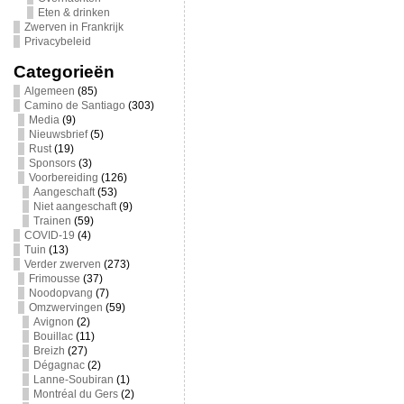
Eten & drinken
Zwerven in Frankrijk
Privacybeleid
Categorieën
Algemeen
(85)
Camino de Santiago
(303)
Media
(9)
Nieuwsbrief
(5)
Rust
(19)
Sponsors
(3)
Voorbereiding
(126)
Aangeschaft
(53)
Niet aangeschaft
(9)
Trainen
(59)
COVID-19
(4)
Tuin
(13)
Verder zwerven
(273)
Frimousse
(37)
Noodopvang
(7)
Omzwervingen
(59)
Avignon
(2)
Bouillac
(11)
Breizh
(27)
Dégagnac
(2)
Lanne-Soubiran
(1)
Montréal du Gers
(2)