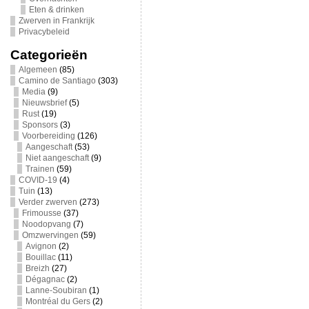
Eten & drinken
Zwerven in Frankrijk
Privacybeleid
Categorieën
Algemeen
(85)
Camino de Santiago
(303)
Media
(9)
Nieuwsbrief
(5)
Rust
(19)
Sponsors
(3)
Voorbereiding
(126)
Aangeschaft
(53)
Niet aangeschaft
(9)
Trainen
(59)
COVID-19
(4)
Tuin
(13)
Verder zwerven
(273)
Frimousse
(37)
Noodopvang
(7)
Omzwervingen
(59)
Avignon
(2)
Bouillac
(11)
Breizh
(27)
Dégagnac
(2)
Lanne-Soubiran
(1)
Montréal du Gers
(2)