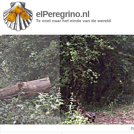
elPeregrino.nl
Te voet naar het einde van de wereld
B