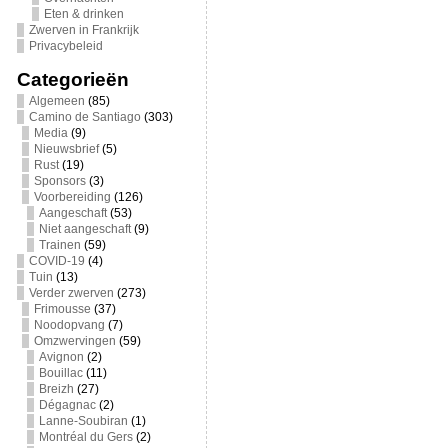
Eten & drinken
Zwerven in Frankrijk
Privacybeleid
Categorieën
Algemeen
(85)
Camino de Santiago
(303)
Media
(9)
Nieuwsbrief
(5)
Rust
(19)
Sponsors
(3)
Voorbereiding
(126)
Aangeschaft
(53)
Niet aangeschaft
(9)
Trainen
(59)
COVID-19
(4)
Tuin
(13)
Verder zwerven
(273)
Frimousse
(37)
Noodopvang
(7)
Omzwervingen
(59)
Avignon
(2)
Bouillac
(11)
Breizh
(27)
Dégagnac
(2)
Lanne-Soubiran
(1)
Montréal du Gers
(2)