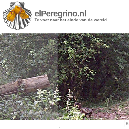
elPeregrino.nl
Te voet naar het einde van de wereld
B