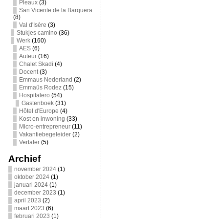
Pleaux
(3)
San Vicente de la Barquera
(8)
Val d'Isère
(3)
Stukjes camino
(36)
Werk
(160)
AES
(6)
Auteur
(16)
Chalet Skadi
(4)
Docent
(3)
Emmaus Nederland
(2)
Emmaüs Rodez
(15)
Hospitalero
(54)
Gastenboek
(31)
Hôtel d'Europe
(4)
Kost en inwoning
(33)
Micro-entrepreneur
(11)
Vakantiebegeleider
(2)
Vertaler
(5)
Archief
november 2024
(1)
oktober 2024
(1)
januari 2024
(1)
december 2023
(1)
april 2023
(2)
maart 2023
(6)
februari 2023
(1)