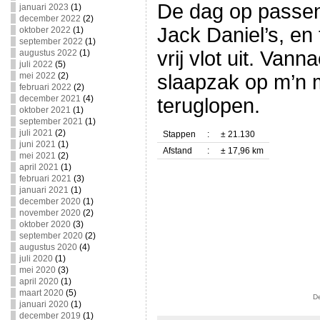
De dag op passen
januari 2023
(1)
december 2022
(2)
Jack Daniel’s, en 
oktober 2022
(1)
september 2022
(1)
vrij vlot uit. Vann
augustus 2022
(1)
juli 2022
(5)
mei 2022
(2)
slaapzak op m’n 
februari 2022
(2)
december 2021
(4)
teruglopen.
oktober 2021
(1)
september 2021
(1)
juli 2021
(2)
Stappen
:
± 21.130
juni 2021
(1)
Afstand
:
± 17,96 km
mei 2021
(2)
april 2021
(1)
februari 2021
(3)
januari 2021
(1)
december 2020
(1)
november 2020
(2)
oktober 2020
(3)
september 2020
(2)
augustus 2020
(4)
juli 2020
(1)
mei 2020
(3)
april 2020
(1)
maart 2020
(5)
D
januari 2020
(1)
december 2019
(1)