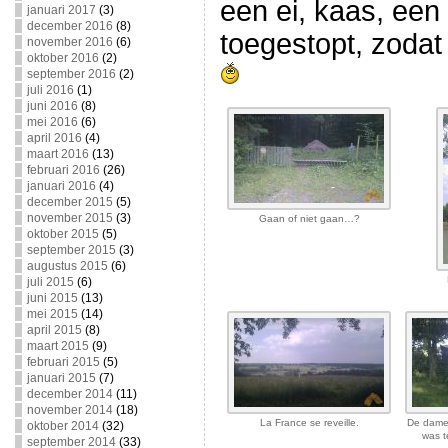
een ei, kaas, een
januari 2017
(3)
december 2016
(8)
toegestopt, zodat 
november 2016
(6)
oktober 2016
(2)
september 2016
(2)
juli 2016
(1)
juni 2016
(8)
mei 2016
(6)
april 2016
(4)
maart 2016
(13)
februari 2016
(26)
januari 2016
(4)
december 2015
(5)
november 2015
(3)
Gaan of niet gaan…?
oktober 2015
(5)
september 2015
(3)
augustus 2015
(6)
juli 2015
(6)
juni 2015
(13)
mei 2015
(14)
april 2015
(8)
maart 2015
(9)
februari 2015
(5)
januari 2015
(7)
december 2014
(11)
november 2014
(18)
La France se reveille.
De dame
oktober 2014
(32)
was t
september 2014
(33)