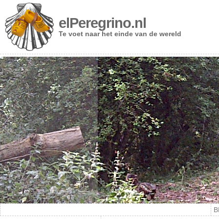
elPeregrino.nl
Te voet naar het einde van de wereld
B