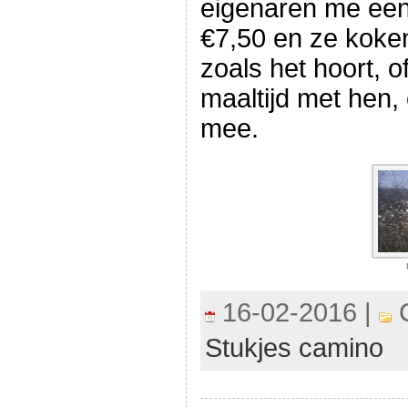
eigenaren me een 
€7,50 en ze koken
zoals het hoort, 
maaltijd met hen, 
mee.
16-02-2016 |
C
Stukjes camino