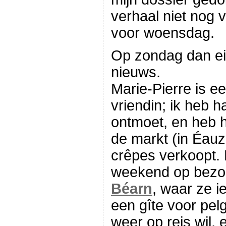
verhaal niet nog
voor woensdag.
Op zondag dan ein
nieuws.
Marie-Pierre is e
vriendin; ik heb 
ontmoet, en heb 
de markt (in Éauz
crêpes verkoopt. 
weekend op bezoek
Béarn
, waar ze i
een gîte voor pel
weer op reis wil,