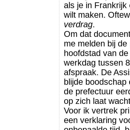
als je in Frankri
wilt maken. Oftew
verdrag
.
Om dat document 
me melden bij de 
hoofdstad van de 
werkdag tussen 8
afspraak. De Assi
blijde boodschap
de prefectuur ee
op zich laat wach
Voor ik vertrek pr
een verklaring vo
onbepaalde tijd, b