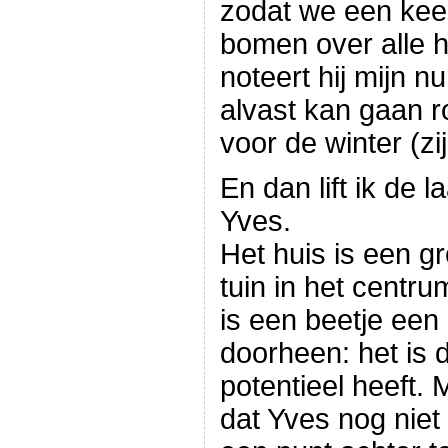
zodat we een kee
bomen over alle 
noteert hij mijn n
alvast kan gaan 
voor de winter (zij
En dan lift ik de 
Yves.
Het huis is een g
tuin in het centru
is een beetje een
doorheen: het is du
potentieel heeft. 
dat Yves nog niet