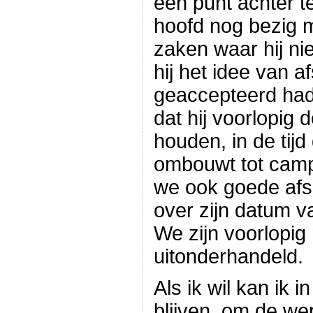
een punt achter te 
hoofd nog bezig m
zaken waar hij nie
hij het idee van a
geaccepteerd had
dat hij voorlopig 
houden, in de tijd
ombouwt tot camper
we ook goede af
over zijn datum v
We zijn voorlopig 
uitonderhandeld.
Als ik wil kan ik i
blijven, om de w