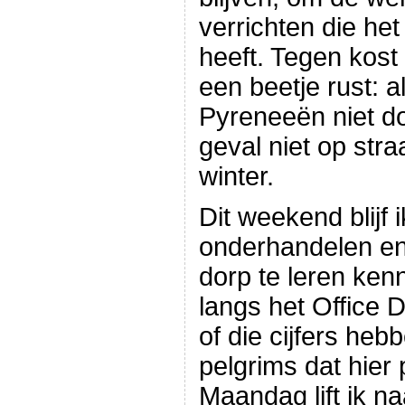
verrichten die he
heeft. Tegen kost
een beetje rust: a
Pyreneeën niet doo
geval niet op stra
winter.
Dit weekend blijf 
onderhandelen en
dorp te leren ken
langs het Office 
of die cijfers heb
pelgrims dat hier 
Maandag lift ik n