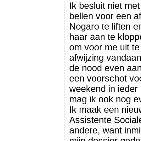
Ik besluit niet me
bellen voor een a
Nogaro te liften e
haar aan te kloppe
om voor me uit t
afwijzing vandaan
de nood even aan 
een voorschot voo
weekend in ieder 
mag ik ook nog ev
Ik maak een nieu
Assistente Sociale
andere, want inmi
mijn dossier gedo