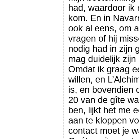
had, waardoor ik
kom. En in Navar
ook al eens, om 
vragen of hij miss
nodig had in zijn g
mag duidelijk zijn 
Omdat ik graag e
willen, en L’Alchi
is, en bovendien 
20 van de gîte w
ben, lijkt het me
aan te kloppen vo
contact moet je 