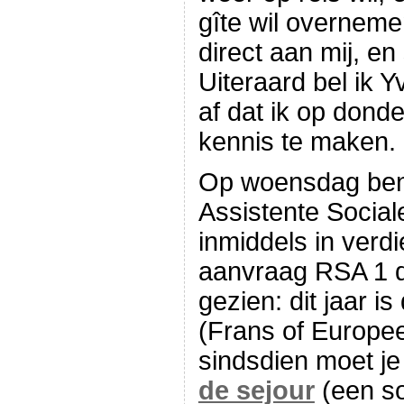
gîte wil overneme
direct aan mij, e
Uiteraard bel ik 
af dat ik op dond
kennis te maken.
Op woensdag ben 
Assistente Sociale
inmiddels in verdie
aanvraag RSA 1 d
gezien: dit jaar i
(Frans of Europees
sindsdien moet j
de sejour
(een so