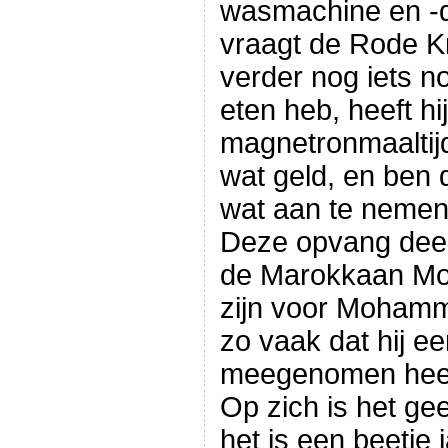
wasmachine en -d
vraagt de Rode K
verder nog iets no
eten heb, heeft hi
magnetronmaaltij
wat geld, en ben 
wat aan te nemen
Deze opvang deel
de Marokkaan Mom
zijn voor Mohamme
zo vaak dat hij e
meegenomen heeft
Op zich is het ge
het is een beetje 