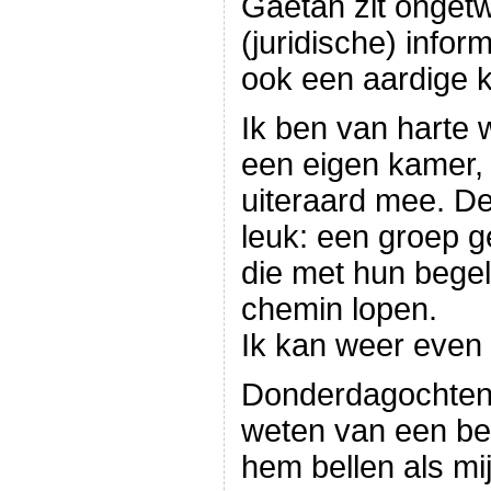
Gaétan zit ongetw
(juridische) infor
ook een aardige k
Ik ben van harte 
een eigen kamer, 
uiteraard mee. De
leuk: een groep g
die met hun begel
chemin lopen.
Ik kan weer even
Donderdagochtend
weten van een bet
hem bellen als m