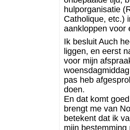
hulporganisatie (
Catholique, etc.)
aankloppen voor e
Ik besluit Auch he
liggen, en eerst n
voor mijn afspraa
woensdagmiddag 
pas heb afgesprok
doen.
En dat komt goed u
brengt me van No
betekent dat ik v
mijn bestemming 