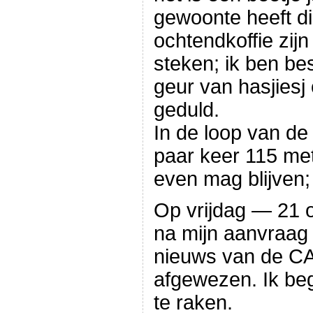
gewoonte heeft dir
ochtendkoffie zijn 
steken; ik ben b
geur van hasjiesj
geduld.
In de loop van de
paar keer 115 met
even mag blijven;
Op vrijdag — 21 
na mijn aanvraag 
nieuws van de C
afgewezen. Ik beg
te raken.