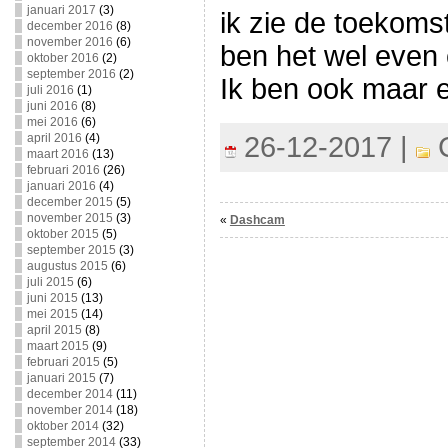
januari 2017
(3)
ik zie de toekomst
december 2016
(8)
november 2016
(6)
ben het wel even 
oktober 2016
(2)
september 2016
(2)
Ik ben ook maar e
juli 2016
(1)
juni 2016
(8)
mei 2016
(6)
april 2016
(4)
26-12-2017 |
C
maart 2016
(13)
februari 2016
(26)
januari 2016
(4)
december 2015
(5)
november 2015
(3)
«
Dashcam
oktober 2015
(5)
september 2015
(3)
augustus 2015
(6)
juli 2015
(6)
juni 2015
(13)
mei 2015
(14)
april 2015
(8)
maart 2015
(9)
februari 2015
(5)
januari 2015
(7)
december 2014
(11)
november 2014
(18)
oktober 2014
(32)
september 2014
(33)