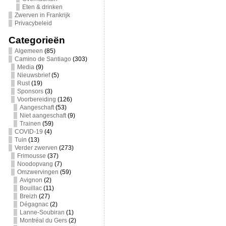
Eten & drinken
Zwerven in Frankrijk
Privacybeleid
Categorieën
Algemeen
(85)
Camino de Santiago
(303)
Media
(9)
Nieuwsbrief
(5)
Rust
(19)
Sponsors
(3)
Voorbereiding
(126)
Aangeschaft
(53)
Niet aangeschaft
(9)
Trainen
(59)
COVID-19
(4)
Tuin
(13)
Verder zwerven
(273)
Frimousse
(37)
Noodopvang
(7)
Omzwervingen
(59)
Avignon
(2)
Bouillac
(11)
Breizh
(27)
Dégagnac
(2)
Lanne-Soubiran
(1)
Montréal du Gers
(2)