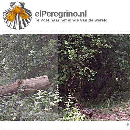
elPeregrino.nl
Te voet naar het einde van de wereld
B