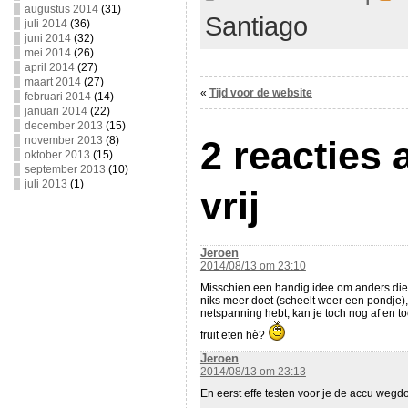
augustus 2014
(31)
Santiago
juli 2014
(36)
juni 2014
(32)
mei 2014
(26)
april 2014
(27)
maart 2014
(27)
«
Tijd voor de website
februari 2014
(14)
januari 2014
(22)
december 2013
(15)
november 2013
(8)
2 reacties 
oktober 2013
(15)
september 2013
(10)
juli 2013
(1)
vrij
Jeroen
2014/08/13 om 23:10
Misschien een handig idee om anders die
niks meer doet (scheelt weer een pondje),
netspanning hebt, kan je toch nog af en 
fruit eten hè?
Jeroen
2014/08/13 om 23:13
En eerst effe testen voor je de accu wegdo