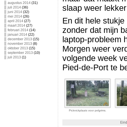
augustus 2014
(31)
slaap weer lekker
juli 2014
(36)
juni 2014
(32)
mei 2014
(26)
En dit hele stukje
april 2014
(27)
maart 2014
(27)
zonder dat mijn ba
februari 2014
(14)
januari 2014
(22)
laptop-probleem h
december 2013
(15)
november 2013
(8)
Morgen weer verde
oktober 2013
(15)
september 2013
(10)
volgende week ve
juli 2013
(1)
Pied-de-Port te b
Picknickplaats voor pelgrims.
Eind