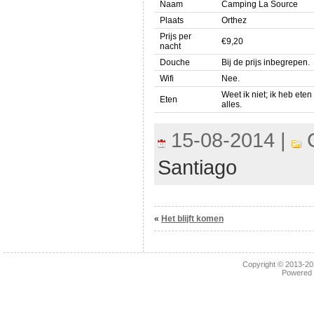
Naam
Camping La Source
Plaats
Orthez
Prijs per
€9,20
nacht
Douche
Bij de prijs inbegrepen.
Wifi
Nee.
Weet ik niet; ik heb eten
Eten
alles.
15-08-2014 |
C
Santiago
«
Het blijft komen
Copyright © 2013-2
Powered