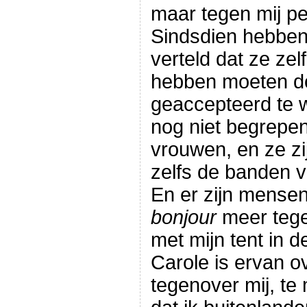
maar tegen mij pe
Sindsdien hebben
verteld dat ze ze
hebben moeten 
geaccepteerd te 
nog niet begrepen
vrouwen, en ze zij
zelfs de banden v
En er zijn mensen
bonjour
meer tege
met mijn tent in de
Carole is ervan o
tegenover mij, te 