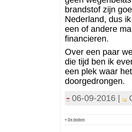
brandstof zijn go
Nederland, dus ik
een of andere ma
financieren.
Over een paar we
die tijd ben ik ev
een plek waar het 
doorgedrongen.
06-09-2016 |
C
«
De bodem