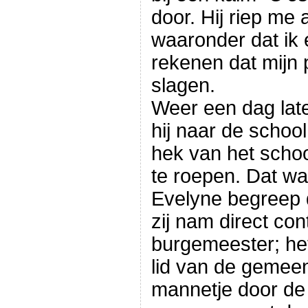
door. Hij riep me a
waaronder dat ik 
rekenen dat mijn p
slagen.
Weer een dag later
hij naar de scho
hek van het school
te roepen. Dat w
Evelyne begreep d
zij nam direct co
burgemeester; het 
lid van de gemeen
mannetje door de