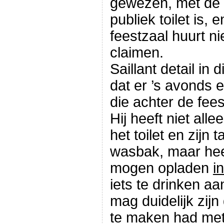
gewezen, met de 
publiek toilet is,
feestzaal huurt n
claimen.
Saillant detail in d
dat er ’s avonds 
die achter de fee
Hij heeft niet al
het toilet en zijn
wasbak, maar heef
mogen opladen
i
iets te drinken 
mag duidelijk zijn 
te maken had met 