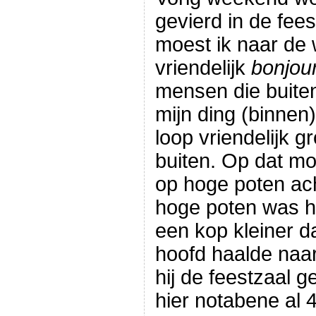
gevierd in de fee
moest ik naar de 
vriendelijk
bonjou
mensen die buiten
mijn ding (binnen
loop vriendelijk 
buiten. Op dat m
op hoge poten ac
hoge poten was h
een kop kleiner da
hoofd haalde naar
hij de feestzaal 
hier notabene al 4