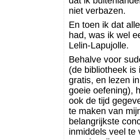
dat ik buitenland
niet verbazen.
En toen ik dat all
had, was ik wel e
Lelin-Lapujolle.
Behalve voor sudo
(de bibliotheek is
gratis, en lezen i
goeie oefening), 
ook de tijd gegev
te maken van mijn
belangrijkste conc
inmiddels veel te