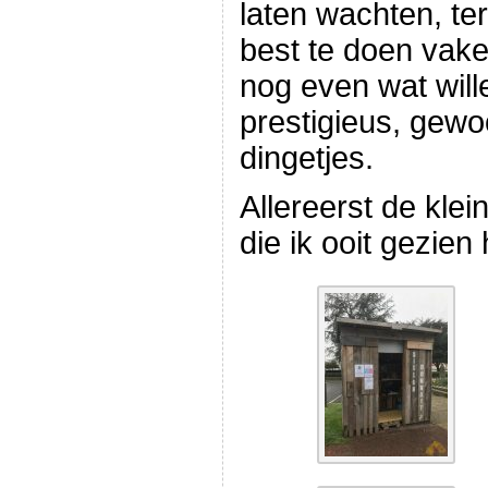
laten wachten, ter
best te doen vaker
nog even wat wille
prestigieus, gew
dingetjes.
Allereerst de kle
die ik ooit gezien