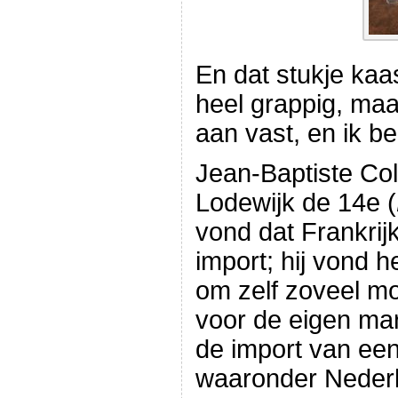
En dat stukje kaas
heel grappig, maar
aan vast, en ik be
Jean-Baptiste Col
Lodewijk de 14e (
vond dat Frankrijk
import; hij vond h
om zelf zoveel mo
voor de eigen mar
de import van een
waaronder Neder