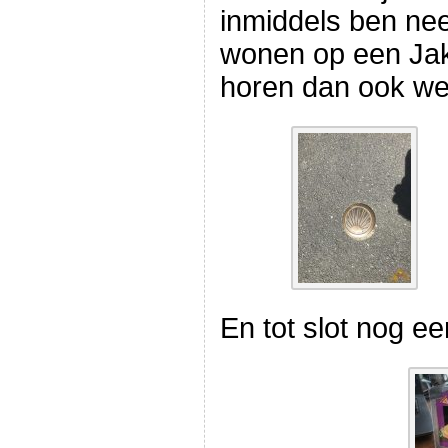
inmiddels ben nee
wonen op een Ja
horen dan ook weer
En tot slot nog ee