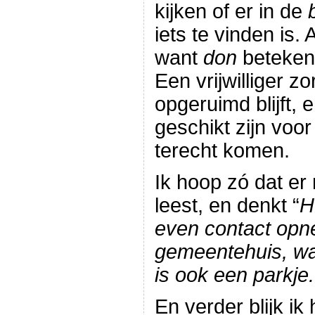
kijken of er in de
iets te vinden is. 
want
don
beteke
Een vrijwilliger z
opgeruimd blijft, e
geschikt zijn voo
terecht komen.
Ik hoop zó dat er 
leest, en denkt “
H
even contact opn
gemeentehuis, wan
is ook een parkje.
En verder blijk ik 