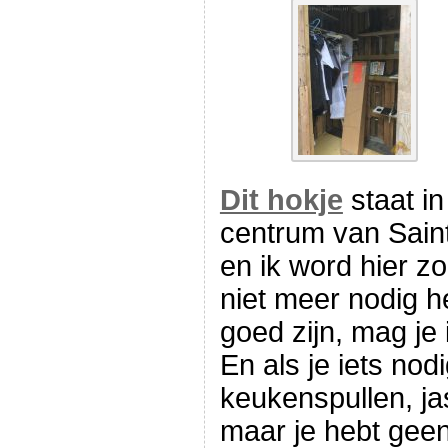
Dit hokje
staat in
centrum van Sain
en ik word hier zo 
niet meer nodig h
goed zijn, mag je 
En als je iets nod
keukenspullen, jas
maar je hebt geen