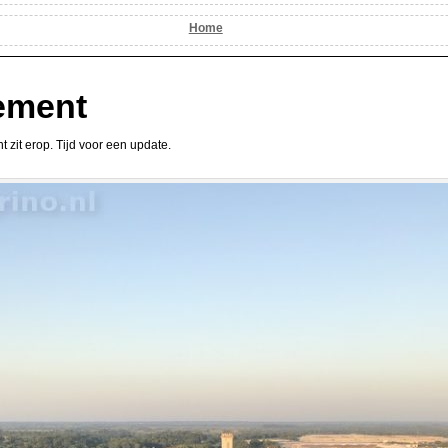
Home
ement
zit erop. Tijd voor een update.